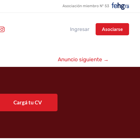
Asociación miembro N° 53
Ingresar
Asociarse
Anuncio siguiente
→
Cargá tu CV