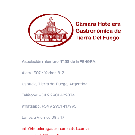
Asociación miembro N° 53 de la FEHGRA.
Alem 1307 / Yarken 812
Ushuaia, Tierra del Fuego, Argentina
Teléfono: +54 9 2901 422834
Whatsapp: +54 9 2901 417995
Lunes a Viernes 08 a 17
info@hoteleragastronomicatdf.com.ar