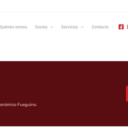
Quiénes somos
Socios
Servicios
Contacto
tronómico Fueguino.