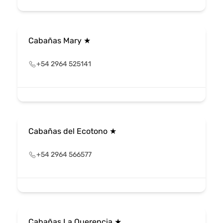
Cabañas Mary ★
+54 2964 525141
Cabañas del Ecotono ★
+54 2964 566577
Cabañas La Querencia ★