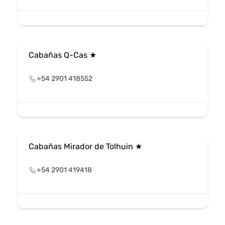
Cabañas Q-Cas ★
+54 2901 418552
Cabañas Mirador de Tolhuin ★
+54 2901 419418