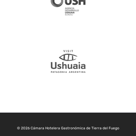
© 2026 Cámara Hotelera Gastronómica de Tierra del Fuego