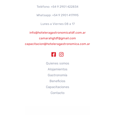
Teléfono: +54 9 2901 422834
Whatsapp: +54 9 2901 417995
Lunes a Viernes 08 a 17
info@hoteleragastronomicatdf.com.ar
camarahgtdf@gmail.com
capacitacion@hoteleragastronomica.com.ar
Quienes somos
Alojamientos
Gastronomía
Beneficios
Capacitaciones
Contacto