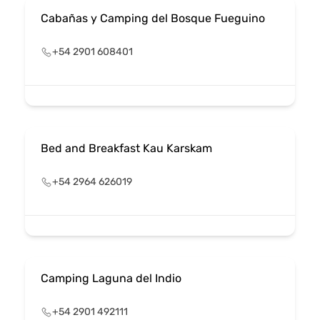
Cabañas y Camping del Bosque Fueguino
+54 2901 608401
Bed and Breakfast Kau Karskam
+54 2964 626019
Camping Laguna del Indio
+54 2901 492111