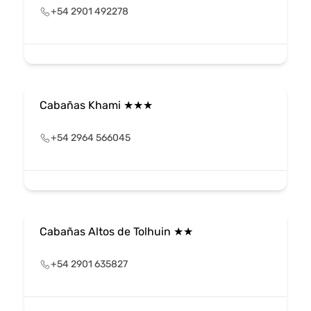
+54 2901 492278
Cabañas Khami ★★★
+54 2964 566045
Cabañas Altos de Tolhuin ★★
+54 2901 635827