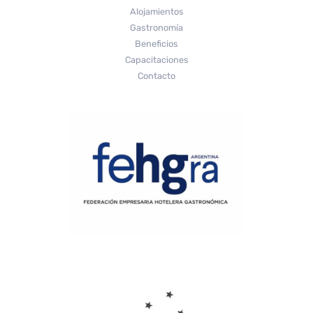
Alojamientos
Gastronomía
Beneficios
Capacitaciones
Contacto