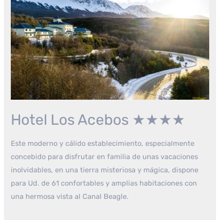
Hotel Los Acebos ★★★★
Este moderno y cálido establecimiento, especialmente
concebido para disfrutar en familia de unas vacaciones
inolvidables, en una tierra misteriosa y mágica, dispone
para Ud. de 61 confortables y amplias habitaciones con
una hermosa vista al Canal Beagle.