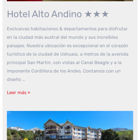
Hotel Alto Andino ★★★
Exclusivas habitaciones & departamentos para disfrutar
en la ciudad más austral del mundo y sus increíbles
paisajes. Nuestra ubicación es excepcional en el corazón
turístico de la ciudad de Ushuaia, a metros de la avenida
principal San Martin, con vistas al Canal Beagle y a la
imponente Cordillera de los Andes. Contamos con un
diseño …
Hotel
Leer más »
Alto
Andino
★★★