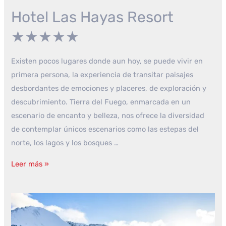
Hotel Las Hayas Resort
★★★★★
Existen pocos lugares donde aun hoy, se puede vivir en
primera persona, la experiencia de transitar paisajes
desbordantes de emociones y placeres, de exploración y
descubrimiento. Tierra del Fuego, enmarcada en un
escenario de encanto y belleza, nos ofrece la diversidad
de contemplar únicos escenarios como las estepas del
norte, los lagos y los bosques …
Hotel
Leer más »
Las
Hayas
Resort
★★★★★