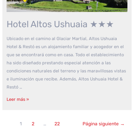
Hotel Altos Ushuaia ★★★
Ubicado en el camino al Glaciar Martial, Altos Ushuaia
Hotel & Restó es un alojamiento familiar y acogedor en el
que se encontrará como en casa. Todo el establecimiento
ha sido diseñado prestando especial atención a las
condiciones naturales del terreno y las maravillosas vistas
e iluminación que recibe. Además, Altos Ushuaia Hotel &
Restó …
Hotel
Leer más »
Altos
Ushuaia
Paginación
★★★
1
2
…
22
Página siguiente
→
de