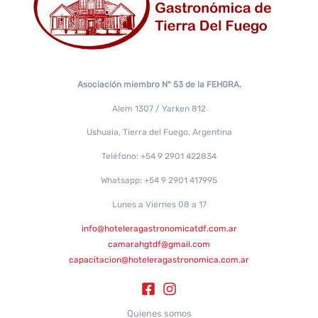
Asociación miembro N° 53 de la FEHGRA.
Alem 1307 / Yarken 812
Ushuaia, Tierra del Fuego, Argentina
Teléfono: +54 9 2901 422834
Whatsapp: +54 9 2901 417995
Lunes a Viernes 08 a 17
info@hoteleragastronomicatdf.com.ar
camarahgtdf@gmail.com
capacitacion@hoteleragastronomica.com.ar
Quienes somos