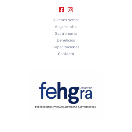
Quienes somos
Alojamientos
Gastronomía
Beneficios
Capacitaciones
Contacto