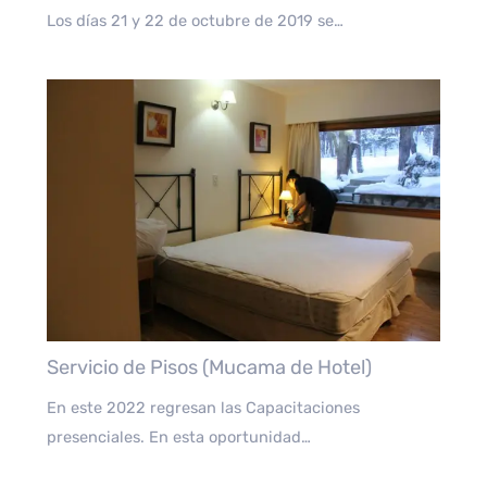
Los días 21 y 22 de octubre de 2019 se…
Servicio de Pisos (Mucama de Hotel)
En este 2022 regresan las Capacitaciones
presenciales. En esta oportunidad…