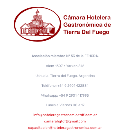
Asociación miembro N° 53 de la FEHGRA.
Alem 1307 / Yarken 812
Ushuaia, Tierra del Fuego, Argentina
Teléfono: +54 9 2901 422834
Whatsapp: +54 9 2901 417995
Lunes a Viernes 08 a 17
info@hoteleragastronomicatdf.com.ar
camarahgtdf@gmail.com
capacitacion@hoteleragastronomica.com.ar