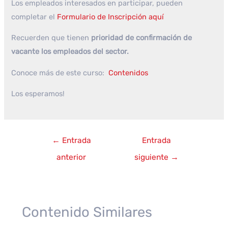
Los empleados interesados en participar, pueden
completar el
Formulario de Inscripción aquí
Recuerden que tienen
prioridad de confirmación de
vacante los empleados del sector.
Conoce más de este curso:
Contenidos
Los esperamos!
Navegación
←
Entrada
Entrada
de
anterior
siguiente
→
entradas
Contenido Similares