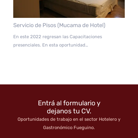
Servicio de Pisos (Mucama de Hotel)
En este 2022 regresan las Capacitaciones
presenciales. En esta oportunidad…
Entrá al formulario y
dejanos tu CV.
Oportunidades de trabajo en el sector Hotelero y
Gastronómico Fueguino.