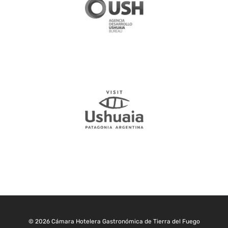
© 2026 Cámara Hotelera Gastronómica de Tierra del Fuego