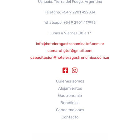
Ushuaia, Tierra del Fuego, Argentina
Teléfono: +54 9 2901 422834
Whatsapp: +54 9 2901 417995
Lunes a Viernes 08 a 17
info@hoteleragastronomicatdf.com.ar
camarahgtdf@gmail.com
capacitacion@hoteleragastronomica.com.ar
Quienes somos
Alojamientos
Gastronomía
Beneficios
Capacitaciones
Contacto