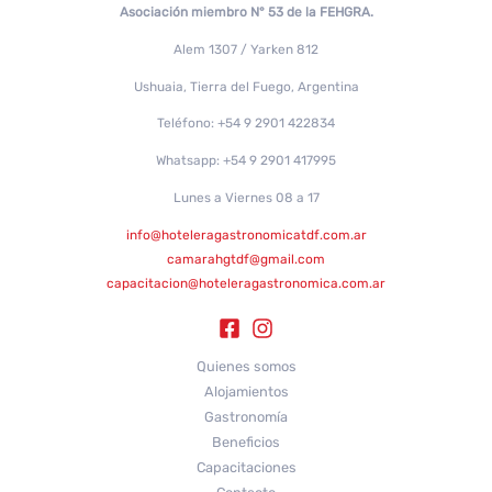
Asociación miembro N° 53 de la FEHGRA.
Alem 1307 / Yarken 812
Ushuaia, Tierra del Fuego, Argentina
Teléfono: +54 9 2901 422834
Whatsapp: +54 9 2901 417995
Lunes a Viernes 08 a 17
info@hoteleragastronomicatdf.com.ar
camarahgtdf@gmail.com
capacitacion@hoteleragastronomica.com.ar
Quienes somos
Alojamientos
Gastronomía
Beneficios
Capacitaciones