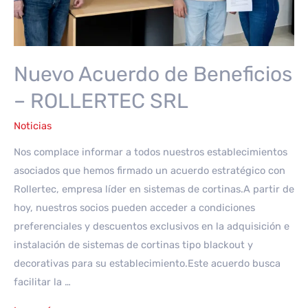
Ushuaia»
Nuevo Acuerdo de Beneficios
– ROLLERTEC SRL
Noticias
Nos complace informar a todos nuestros establecimientos
asociados que hemos firmado un acuerdo estratégico con
Rollertec, empresa líder en sistemas de cortinas.A partir de
hoy, nuestros socios pueden acceder a condiciones
preferenciales y descuentos exclusivos en la adquisición e
instalación de sistemas de cortinas tipo blackout y
decorativas para su establecimiento.Este acuerdo busca
facilitar la …