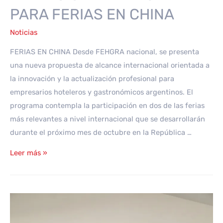
PARA FERIAS EN CHINA
Noticias
FERIAS EN CHINA Desde FEHGRA nacional, se presenta
una nueva propuesta de alcance internacional orientada a
la innovación y la actualización profesional para
empresarios hoteleros y gastronómicos argentinos. El
programa contempla la participación en dos de las ferias
más relevantes a nivel internacional que se desarrollarán
durante el próximo mes de octubre en la República …
INVITACIÓN
Leer más »
DE
FEHGRA
PARA
FERIAS
EN