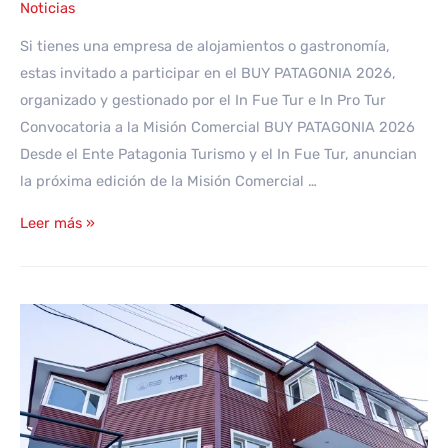
Noticias
Si tienes una empresa de alojamientos o gastronomía,
estas invitado a participar en el BUY PATAGONIA 2026,
organizado y gestionado por el In Fue Tur e In Pro Tur
Convocatoria a la Misión Comercial BUY PATAGONIA 2026
Desde el Ente Patagonia Turismo y el In Fue Tur, anuncian
la próxima edición de la Misión Comercial …
BUY
Leer más »
PATAGONIA
2026
–
INSCRIPCIÓN
PARA
PRESTADORES
HOTELEROS
Y