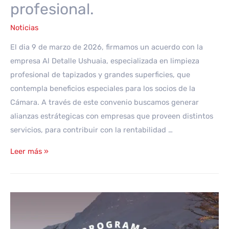
profesional.
Noticias
El dia 9 de marzo de 2026, firmamos un acuerdo con la
empresa Al Detalle Ushuaia, especializada en limpieza
profesional de tapizados y grandes superficies, que
contempla beneficios especiales para los socios de la
Cámara. A través de este convenio buscamos generar
alianzas estrátegicas con empresas que proveen distintos
servicios, para contribuir con la rentabilidad …
Beneficios
Leer más »
para
nuestros
socios:
Acuerdo
con