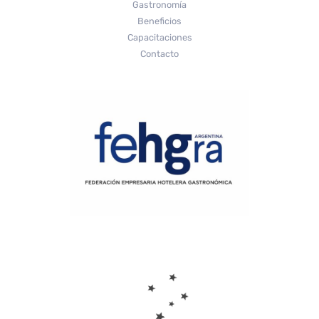
Gastronomía
Beneficios
Capacitaciones
Contacto