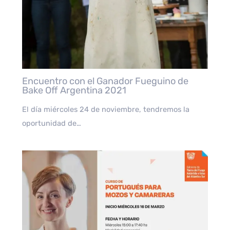
Encuentro con el Ganador Fueguino de
Bake Off Argentina 2021
El día miércoles 24 de noviembre, tendremos la
oportunidad de…