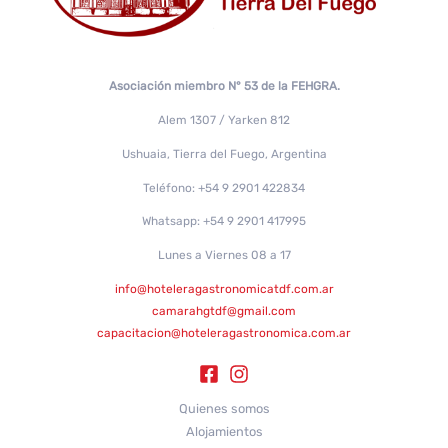
Asociación miembro N° 53 de la FEHGRA.
Alem 1307 / Yarken 812
Ushuaia, Tierra del Fuego, Argentina
Teléfono: +54 9 2901 422834
Whatsapp: +54 9 2901 417995
Lunes a Viernes 08 a 17
info@hoteleragastronomicatdf.com.ar
camarahgtdf@gmail.com
capacitacion@hoteleragastronomica.com.ar
Quienes somos
Alojamientos