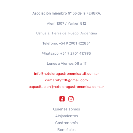
Asociación miembro N° 53 de la FEHGRA.
Alem 1307 / Yarken 812
Ushuaia, Tierra del Fuego, Argentina
Teléfono: +54 9 2901 422834
Whatsapp: +54 9 2901 417995
Lunes a Viernes 08 a 17
info@hoteleragastronomicatdf.com.ar
camarahgtdf@gmail.com
capacitacion@hoteleragastronomica.com.ar
Quienes somos
Alojamientos
Gastronomía
Beneficios