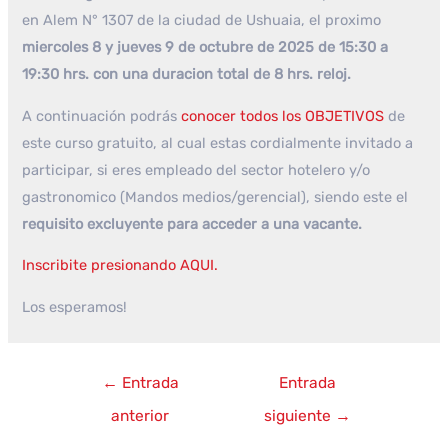
en Alem N° 1307 de la ciudad de Ushuaia, el proximo
miercoles 8 y jueves 9 de octubre de 2025 de 15:30 a
19:30 hrs. con una duracion total de 8 hrs. reloj.
A continuación podrás
conocer todos los OBJETIVOS
de
este curso gratuito, al cual estas cordialmente invitado a
participar, si eres empleado del sector hotelero y/o
gastronomico (Mandos medios/gerencial), siendo este el
requisito excluyente para acceder a una vacante.
Inscribite presionando AQUI.
Los esperamos!
Navegación
←
Entrada
Entrada
de
anterior
siguiente
→
entradas