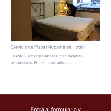
Servicio de Pisos (Mucama de Hotel)
En este 2022 regresan las Capacitaciones
presenciales. En esta oportunidad…
Entrá al formulario y