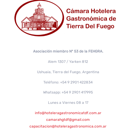
Asociación miembro N° 53 de la FEHGRA.
Alem 1307 / Yarken 812
Ushuaia, Tierra del Fuego, Argentina
Teléfono: +54 9 2901 422834
Whatsapp: +54 9 2901 417995
Lunes a Viernes 08 a 17
info@hoteleragastronomicatdf.com.ar
camarahgtdf@gmail.com
capacitacion@hoteleragastronomica.com.ar