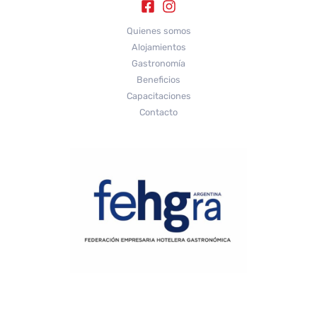
Quienes somos
Alojamientos
Gastronomía
Beneficios
Capacitaciones
Contacto