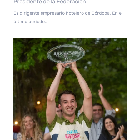
Presidente de la Federación
Es dirigente empresario hotelero de Córdoba. En el
último período…