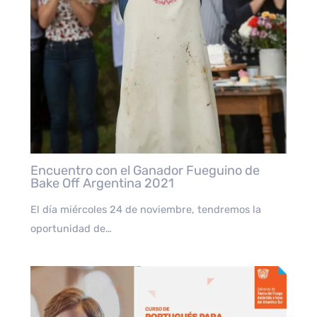
Encuentro con el Ganador Fueguino de
Bake Off Argentina 2021
El día miércoles 24 de noviembre, tendremos la
oportunidad de…