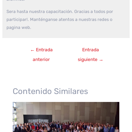
Sera hasta nuestra capacitación. Gracias a todos por
participar!. Manténganse atentos a nuestras redes o
pagina web.
Navegación
←
Entrada
Entrada
de
anterior
siguiente
→
entradas
Contenido Similares