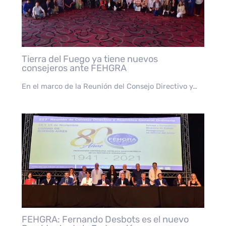
Tierra del Fuego ya tiene nuevos
consejeros ante FEHGRA
En el marco de la Reunión del Consejo Directivo y…
FEHGRA: Fernando Desbots es el nuevo