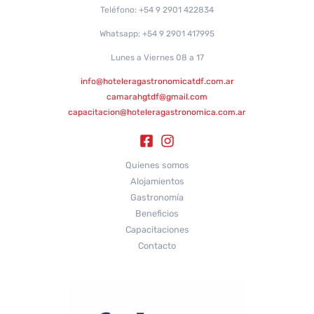
Teléfono: +54 9 2901 422834
Whatsapp: +54 9 2901 417995
Lunes a Viernes 08 a 17
info@hoteleragastronomicatdf.com.ar
camarahgtdf@gmail.com
capacitacion@hoteleragastronomica.com.ar
Quienes somos
Alojamientos
Gastronomía
Beneficios
Capacitaciones
Contacto