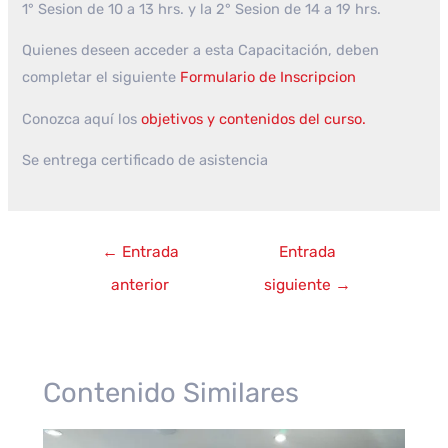
1° Sesion de 10 a 13 hrs. y la 2° Sesion de 14 a 19 hrs.
Quienes deseen acceder a esta Capacitación, deben
completar el siguiente
Formulario de Inscripcion
Conozca aquí los
objetivos y contenidos del curso.
Se entrega certificado de asistencia
Navegación
←
Entrada
Entrada
de
anterior
siguiente
→
entradas
Contenido Similares