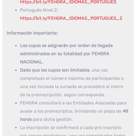
https://bit.ly/FEHGRA_IDIOMAS_PORTUGUÉS
Portugués Nivel 2:
https://bit.ly/FEHGRA_IDIOMAS_PORTUGUES_2
Información importante:
Los cupos se asignarán por orden de llegada
administrados en su totalidad por FEHGRA
NACIONAL.
Dado que los cupos son limitados
, una vez
completado el número máximo de participantes o
una vez iniciada la cursada se procederá al cierre
de la preinscripción, según corresponda.
FEHGRA consultará a las Entidades Asociadas para
avalar a los preinscriptos, brindando un plazo de
48
horas
para dicha gestión.
La inscripción se confirmará a cada pre inscripto
por correo electrónico, una vez completados todos