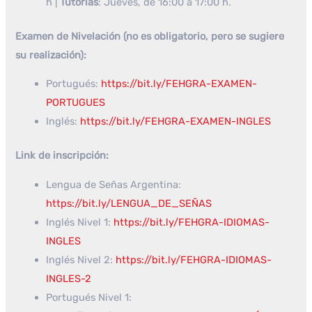
h |
Tutorías
: Jueves, de 16:00 a 17:00 h.
Examen de Nivelación (no es obligatorio, pero se sugiere
su realización):
Portugués:
https://bit.ly/FEHGRA-EXAMEN-
PORTUGUES
Inglés:
https://bit.ly/FEHGRA-EXAMEN-INGLES
Link de inscripción:
Lengua de Señas Argentina:
https://bit.ly/LENGUA_DE_SEÑAS
Inglés Nivel 1:
https://bit.ly/FEHGRA-IDIOMAS-
INGLES
Inglés Nivel 2:
https://bit.ly/FEHGRA-IDIOMAS-
INGLES-2
Portugués Nivel 1: