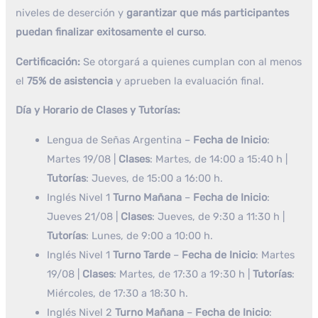
niveles de deserción y
garantizar que más participantes
puedan finalizar exitosamente el curso
.
Certificación:
Se otorgará a quienes cumplan con al menos
el
75% de asistencia
y aprueben la evaluación final.
Día y Horario de Clases y Tutorías:
Lengua de Señas Argentina –
Fecha de Inicio
:
Martes 19/08 |
Clases
: Martes, de 14:00 a 15:40 h |
Tutorías
: Jueves, de 15:00 a 16:00 h.
Inglés Nivel 1
Turno Mañana
–
Fecha de Inicio
:
Jueves 21/08 |
Clases
: Jueves, de 9:30 a 11:30 h |
Tutorías
: Lunes, de 9:00 a 10:00 h.
Inglés Nivel 1
Turno Tarde
–
Fecha de Inicio
: Martes
19/08 |
Clases
: Martes, de 17:30 a 19:30 h |
Tutorías
:
Miércoles, de 17:30 a 18:30 h.
Inglés Nivel 2
Turno Mañana
–
Fecha de Inicio
: