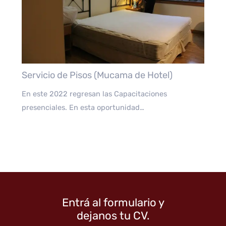
Servicio de Pisos (Mucama de Hotel)
En este 2022 regresan las Capacitaciones
presenciales. En esta oportunidad…
Entrá al formulario y
dejanos tu CV.