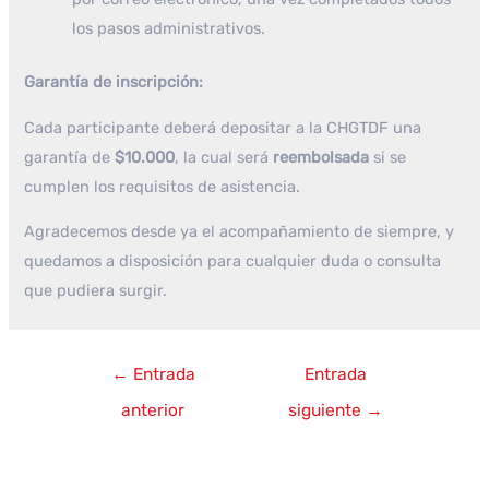
los pasos administrativos.
Garantía de inscripción:
Cada participante deberá depositar a la CHGTDF una
garantía de
$10.000
, la cual será
reembolsada
si se
cumplen los requisitos de asistencia.
Agradecemos desde ya el acompañamiento de siempre, y
quedamos a disposición para cualquier duda o consulta
que pudiera surgir.
Navegación
←
Entrada
Entrada
de
anterior
siguiente
→
entradas