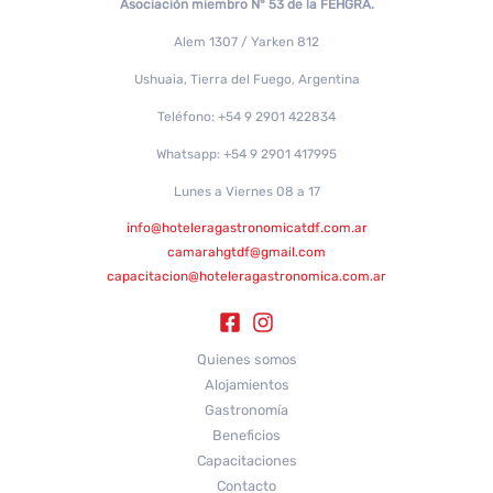
Asociación miembro N° 53 de la FEHGRA.
Alem 1307 / Yarken 812
Ushuaia, Tierra del Fuego, Argentina
Teléfono: +54 9 2901 422834
Whatsapp: +54 9 2901 417995
Lunes a Viernes 08 a 17
info@hoteleragastronomicatdf.com.ar
camarahgtdf@gmail.com
capacitacion@hoteleragastronomica.com.ar
Quienes somos
Alojamientos
Gastronomía
Beneficios
Capacitaciones
Contacto