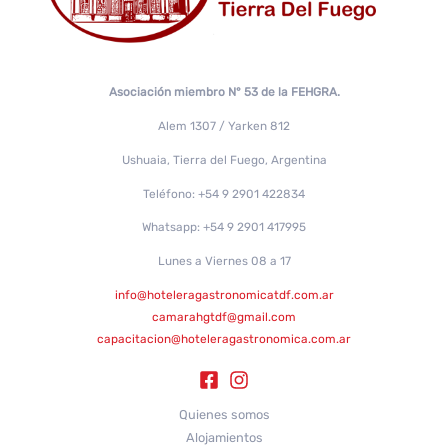
Asociación miembro N° 53 de la FEHGRA.
Alem 1307 / Yarken 812
Ushuaia, Tierra del Fuego, Argentina
Teléfono: +54 9 2901 422834
Whatsapp: +54 9 2901 417995
Lunes a Viernes 08 a 17
info@hoteleragastronomicatdf.com.ar
camarahgtdf@gmail.com
capacitacion@hoteleragastronomica.com.ar
Quienes somos
Alojamientos