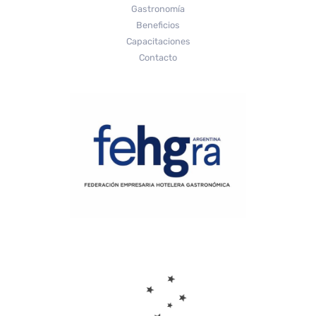
Gastronomía
Beneficios
Capacitaciones
Contacto