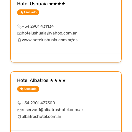
Hotel Ushuaia ★★★★
Asociado
+54 2901 431134
hotelushuaia@yahoo.com.ar
www.hotelushuaia.com.ar/es
Hotel Albatros ★★★★
Asociado
+54 2901 437300
reservas1@albatroshotel.com.ar
albatroshotel.com.ar