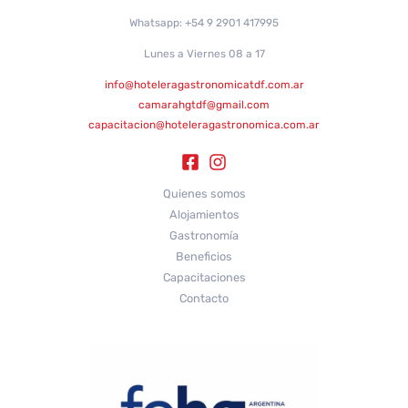
Whatsapp: +54 9 2901 417995
Lunes a Viernes 08 a 17
info@hoteleragastronomicatdf.com.ar
camarahgtdf@gmail.com
capacitacion@hoteleragastronomica.com.ar
Quienes somos
Alojamientos
Gastronomía
Beneficios
Capacitaciones
Contacto