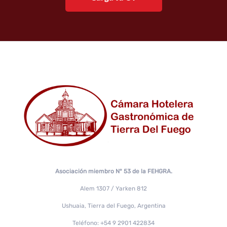
Asociación miembro N° 53 de la FEHGRA.
Alem 1307 / Yarken 812
Ushuaia, Tierra del Fuego, Argentina
Teléfono: +54 9 2901 422834