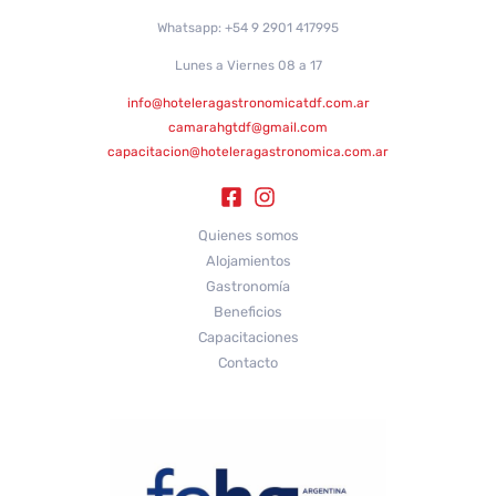
Whatsapp: +54 9 2901 417995
Lunes a Viernes 08 a 17
info@hoteleragastronomicatdf.com.ar
camarahgtdf@gmail.com
capacitacion@hoteleragastronomica.com.ar
Quienes somos
Alojamientos
Gastronomía
Beneficios
Capacitaciones
Contacto