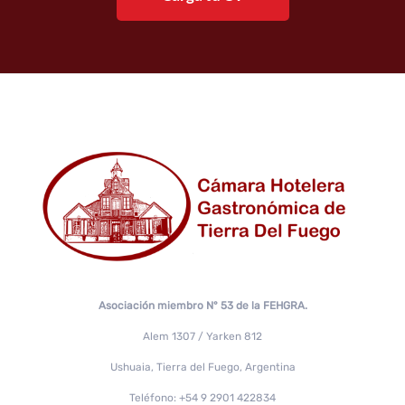
Asociación miembro N° 53 de la FEHGRA.
Alem 1307 / Yarken 812
Ushuaia, Tierra del Fuego, Argentina
Teléfono: +54 9 2901 422834