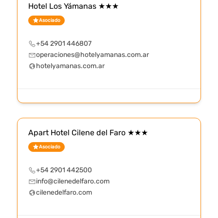
Hotel Los Yámanas ★★★
Asociado
+54 2901 446807
operaciones@hotelyamanas.com.ar
hotelyamanas.com.ar
Apart Hotel Cilene del Faro ★★★
Asociado
+54 2901 442500
info@cilenedelfaro.com
cilenedelfaro.com