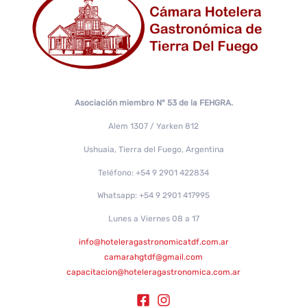
Asociación miembro N° 53 de la FEHGRA.
Alem 1307 / Yarken 812
Ushuaia, Tierra del Fuego, Argentina
Teléfono: +54 9 2901 422834
Whatsapp: +54 9 2901 417995
Lunes a Viernes 08 a 17
info@hoteleragastronomicatdf.com.ar
camarahgtdf@gmail.com
capacitacion@hoteleragastronomica.com.ar