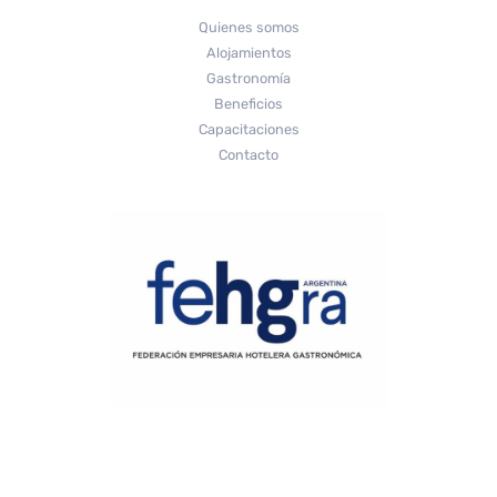
Quienes somos
Alojamientos
Gastronomía
Beneficios
Capacitaciones
Contacto