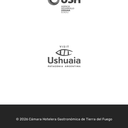
© 2026 Cámara Hotelera Gastronómica de Tierra del Fuego