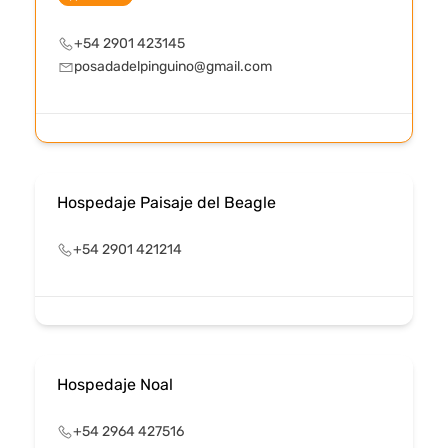
+54 2901 423145
posadadelpinguino@gmail.com
Hospedaje Paisaje del Beagle
+54 2901 421214
Hospedaje Noal
+54 2964 427516