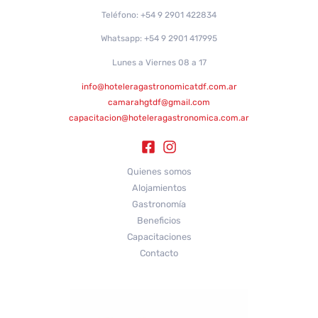
Teléfono: +54 9 2901 422834
Whatsapp: +54 9 2901 417995
Lunes a Viernes 08 a 17
info@hoteleragastronomicatdf.com.ar
camarahgtdf@gmail.com
capacitacion@hoteleragastronomica.com.ar
Quienes somos
Alojamientos
Gastronomía
Beneficios
Capacitaciones
Contacto