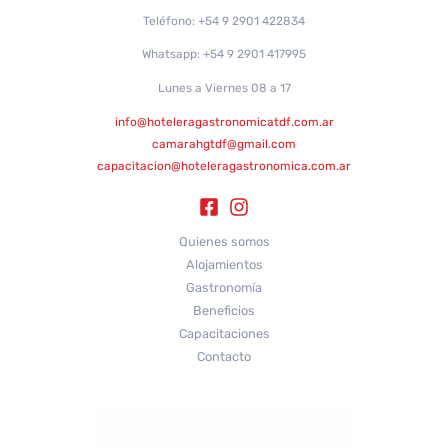
Teléfono: +54 9 2901 422834
Whatsapp: +54 9 2901 417995
Lunes a Viernes 08 a 17
info@hoteleragastronomicatdf.com.ar
camarahgtdf@gmail.com
capacitacion@hoteleragastronomica.com.ar
Quienes somos
Alojamientos
Gastronomía
Beneficios
Capacitaciones
Contacto