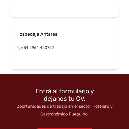
Hospedaje Antares
+54 2964 420722
Entrá al formulario y
dejanos tu CV.
Oportunidades de trabajo en el sector Hotelero y
Gastronómico Fueguino.