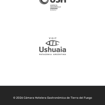
© 2026 Cámara Hotelera Gastronómica de Tierra del Fuego