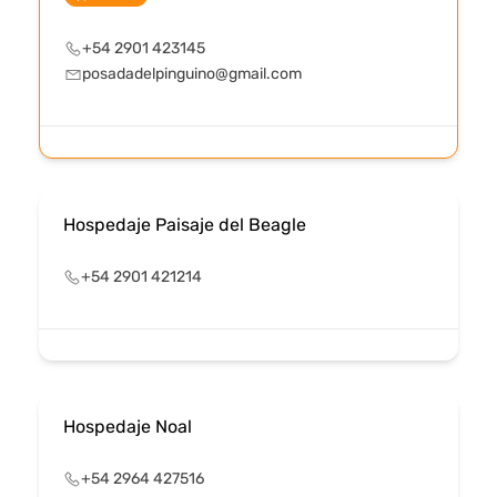
+54 2901 423145
posadadelpinguino@gmail.com
Hospedaje Paisaje del Beagle
+54 2901 421214
Hospedaje Noal
+54 2964 427516