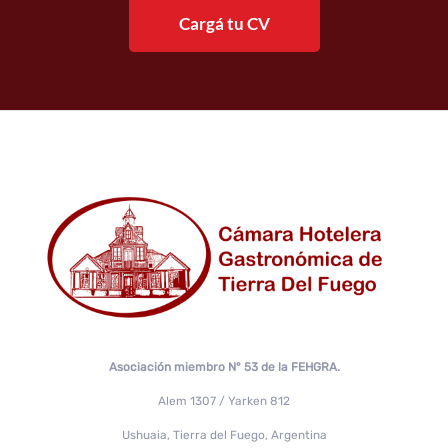
Cargá tu CV
Asociación miembro N° 53 de la FEHGRA.
Alem 1307 / Yarken 812
Ushuaia, Tierra del Fuego, Argentina