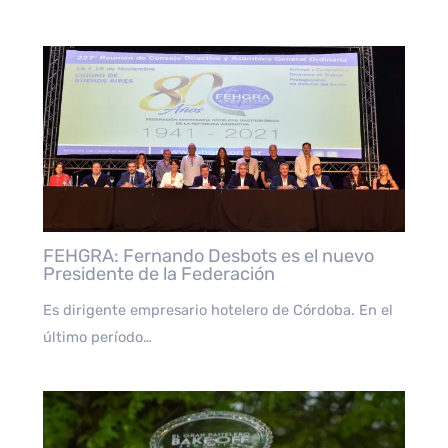
FEHGRA: Fernando Desbots es el nuevo
Presidente de la Federación
Es dirigente empresario hotelero de Córdoba. En el
último período…