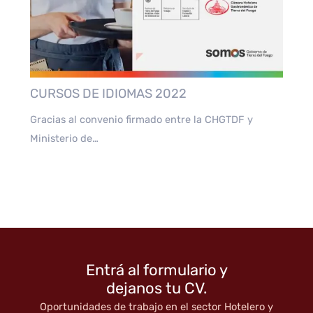
CURSOS DE IDIOMAS 2022
Gracias al convenio firmado entre la CHGTDF y
Ministerio de…
Entrá al formulario y
dejanos tu CV.
Oportunidades de trabajo en el sector Hotelero y