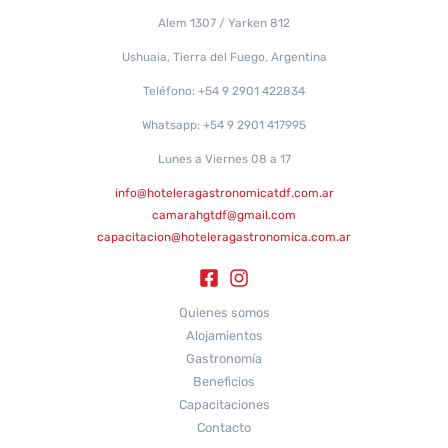
Alem 1307 / Yarken 812
Ushuaia, Tierra del Fuego, Argentina
Teléfono: +54 9 2901 422834
Whatsapp: +54 9 2901 417995
Lunes a Viernes 08 a 17
info@hoteleragastronomicatdf.com.ar
camarahgtdf@gmail.com
capacitacion@hoteleragastronomica.com.ar
Quienes somos
Alojamientos
Gastronomía
Beneficios
Capacitaciones
Contacto