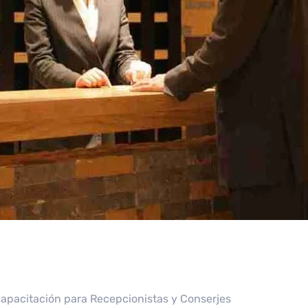
a Capacitación para Recepcionistas y Conserjes