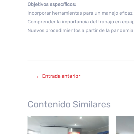
Objetivos específicos:
Incorporar herramientas para un manejo eficaz y
Comprender la importancia del trabajo en equi
Nuevos procedimientos a partir de la pandemia
Navegación
←
Entrada anterior
de
entradas
Contenido Similares