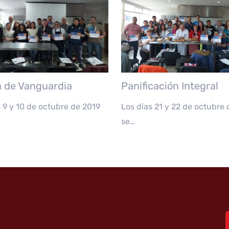
a de Vanguardia
Panificación Integral
s 9 y 10 de octubre de 2019
Los días 21 y 22 de octubre 
se…