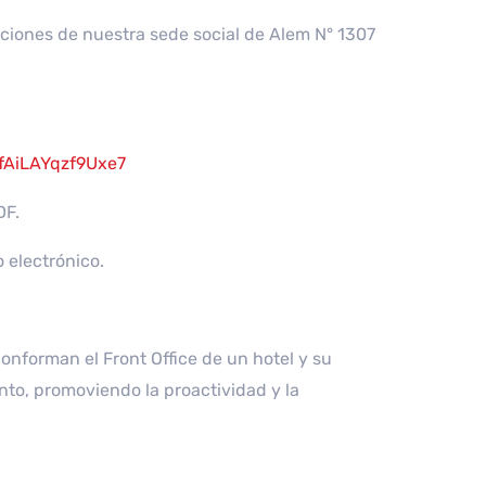
laciones de nuestra sede social de Alem N° 1307
AfAiLAYqzf9Uxe7
DF.
 electrónico.
conforman el Front Office de un hotel y su
nto, promoviendo la proactividad y la