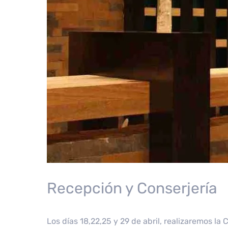
Recepción y Conserjería
Los días 18,22,25 y 29 de abril, realizaremos l