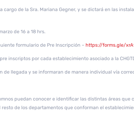
 a cargo de la Sra. Mariana Gegner, y se dictará en las insta
marzo de 16 a 18 hrs.
guiente formulario de Pre Inscripción –
https://forms.gle/xr
pre inscriptos por cada establecimiento asociado a la CHGT
 de llegada y se informaran de manera individual vía correo
lumnos puedan conocer e identificar las distintas áreas que 
el resto de los departamentos que conforman el establecimie