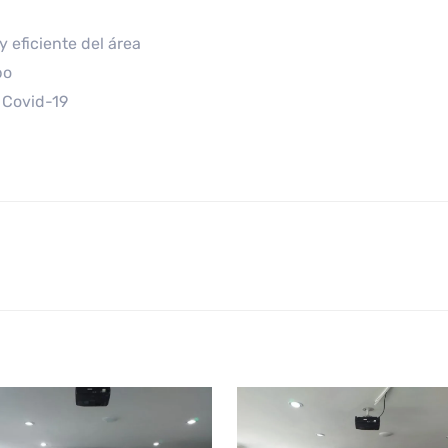
 eficiente del área
po
 Covid-19