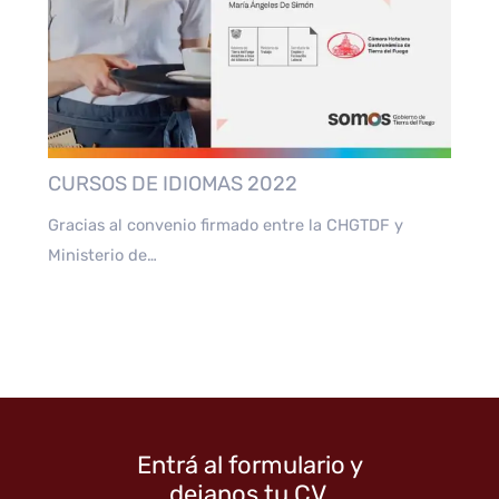
CURSOS DE IDIOMAS 2022
Gracias al convenio firmado entre la CHGTDF y
Ministerio de…
Entrá al formulario y
dejanos tu CV.