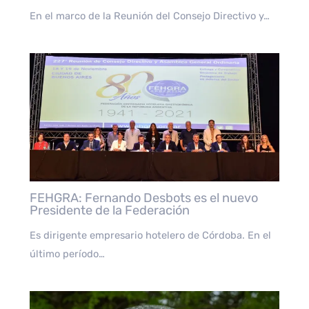
En el marco de la Reunión del Consejo Directivo y…
FEHGRA: Fernando Desbots es el nuevo
Presidente de la Federación
Es dirigente empresario hotelero de Córdoba. En el
último período…