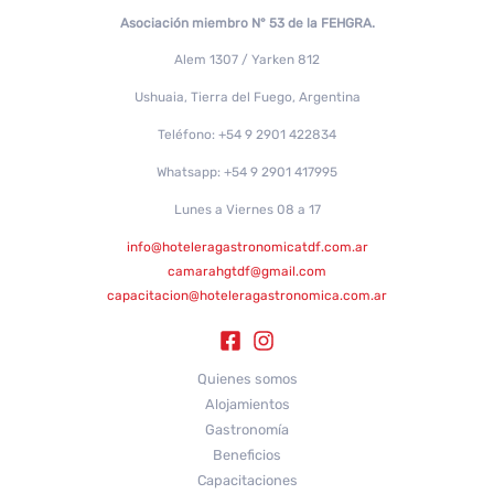
Asociación miembro N° 53 de la FEHGRA.
Alem 1307 / Yarken 812
Ushuaia, Tierra del Fuego, Argentina
Teléfono: +54 9 2901 422834
Whatsapp: +54 9 2901 417995
Lunes a Viernes 08 a 17
info@hoteleragastronomicatdf.com.ar
camarahgtdf@gmail.com
capacitacion@hoteleragastronomica.com.ar
Quienes somos
Alojamientos
Gastronomía
Beneficios
Capacitaciones