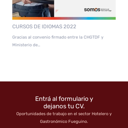
CURSOS DE IDIOMAS 2022
Gracias al convenio firmado entre la CHGTDF y
Ministerio de…
Entrá al formulario y
dejanos tu CV.
Oportunidades de trabajo en el sector Hotelero y
Gastronómico Fueguino.