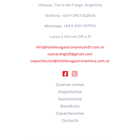
Ushuaia, Tierra del Fuego, Argentina
Teléfono: +54 9 2901 422834
Whatsapp: +54 9 2901 417995
Lunes a Viernes 08 a 17
info@hoteleragastronomicatdf.com.ar
camarahgtdf@gmail.com
capacitacion@hoteleragastronomica.com.ar
Quienes somos
Alojamientos
Gastronomía
Beneficios
Capacitaciones
Contacto