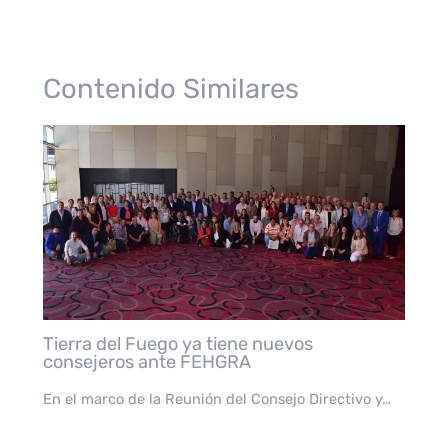
Contenido Similares
Tierra del Fuego ya tiene nuevos
consejeros ante FEHGRA
En el marco de la Reunión del Consejo Directivo y…