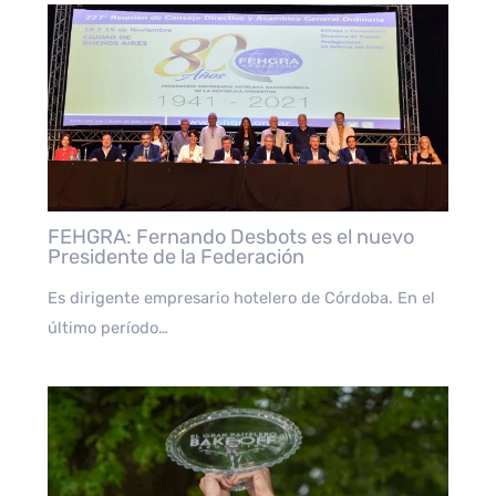
FEHGRA: Fernando Desbots es el nuevo
Presidente de la Federación
Es dirigente empresario hotelero de Córdoba. En el
último período…