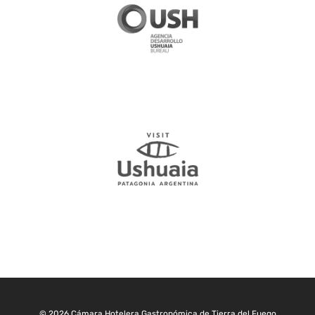
© 2026 Cámara Hotelera Gastronómica de Tierra del Fuego