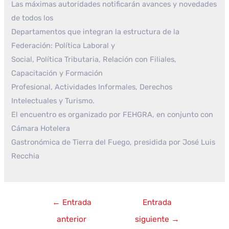
Las máximas autoridades notificarán avances y novedades
de todos los
Departamentos que integran la estructura de la
Federación: Política Laboral y
Social, Política Tributaria, Relación con Filiales,
Capacitación y Formación
Profesional, Actividades Informales, Derechos
Intelectuales y Turismo.
El encuentro es organizado por FEHGRA, en conjunto con
Cámara Hotelera
Gastronómica de Tierra del Fuego, presidida por José Luis
Recchia
Navegación
←
Entrada
Entrada
de
anterior
siguiente
→
entradas