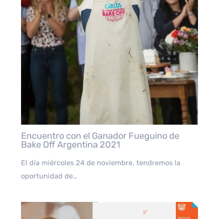
Encuentro con el Ganador Fueguino de
Bake Off Argentina 2021
El día miércoles 24 de noviembre, tendremos la
oportunidad de…