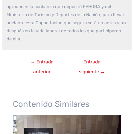
agradecen la confianza que depositó FEHGRA y del
Ministerio de Turismo y Deportes de la Nación, para llevar
adelante esta Capacitacion que seguro será un antes y un
después en la vida laboral de todos los que participaron
de ella.
Navegación
←
Entrada
Entrada
de
anterior
siguiente
→
entradas
Contenido Similares