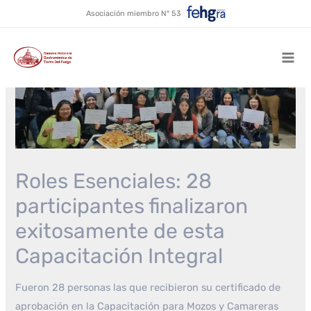
Ir
Asociación miembro N° 53
al
contenido
Mai
Men
Roles Esenciales: 28
participantes finalizaron
exitosamente de esta
Capacitación Integral
Fueron 28 personas las que recibieron su certificado de
aprobación en la Capacitación para Mozos y Camareras