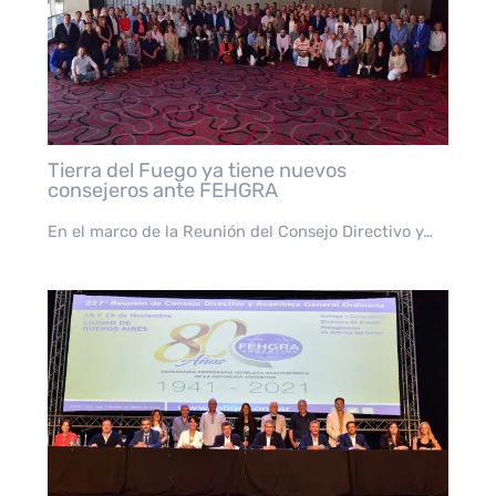
Tierra del Fuego ya tiene nuevos
consejeros ante FEHGRA
En el marco de la Reunión del Consejo Directivo y…