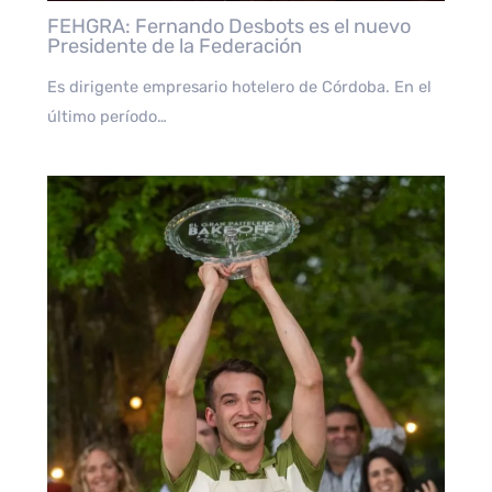
FEHGRA: Fernando Desbots es el nuevo
Presidente de la Federación
Es dirigente empresario hotelero de Córdoba. En el
último período…