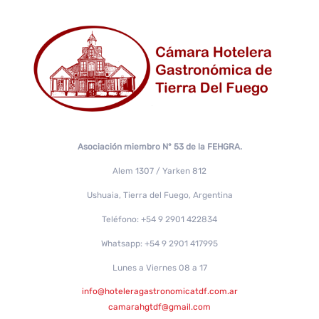
Asociación miembro N° 53 de la FEHGRA.
Alem 1307 / Yarken 812
Ushuaia, Tierra del Fuego, Argentina
Teléfono: +54 9 2901 422834
Whatsapp: +54 9 2901 417995
Lunes a Viernes 08 a 17
info@hoteleragastronomicatdf.com.ar
camarahgtdf@gmail.com