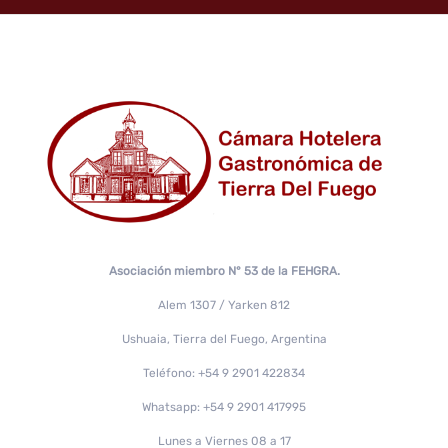
Asociación miembro N° 53 de la FEHGRA.
Alem 1307 / Yarken 812
Ushuaia, Tierra del Fuego, Argentina
Teléfono: +54 9 2901 422834
Whatsapp: +54 9 2901 417995
Lunes a Viernes 08 a 17