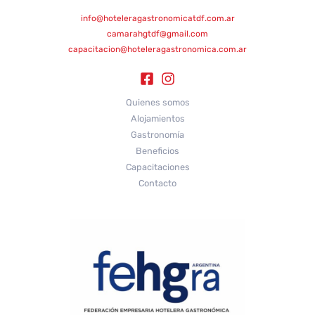
info@hoteleragastronomicatdf.com.ar
camarahgtdf@gmail.com
capacitacion@hoteleragastronomica.com.ar
Quienes somos
Alojamientos
Gastronomía
Beneficios
Capacitaciones
Contacto