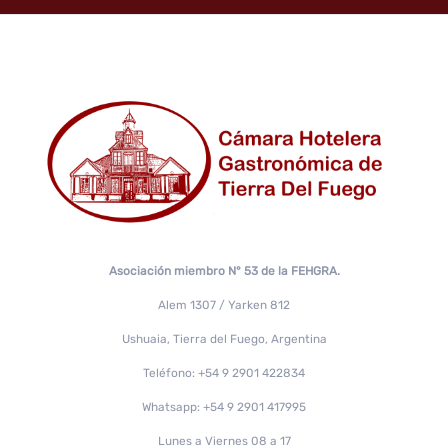
Asociación miembro N° 53 de la FEHGRA.
Alem 1307 / Yarken 812
Ushuaia, Tierra del Fuego, Argentina
Teléfono: +54 9 2901 422834
Whatsapp: +54 9 2901 417995
Lunes a Viernes 08 a 17