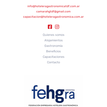
info@hoteleragastronomicatdf.com.ar
camarahgtdf@gmail.com
capacitacion@hoteleragastronomica.com.ar
Quienes somos
Alojamientos
Gastronomía
Beneficios
Capacitaciones
Contacto