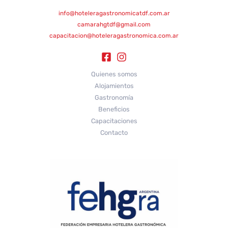
info@hoteleragastronomicatdf.com.ar
camarahgtdf@gmail.com
capacitacion@hoteleragastronomica.com.ar
Quienes somos
Alojamientos
Gastronomía
Beneficios
Capacitaciones
Contacto