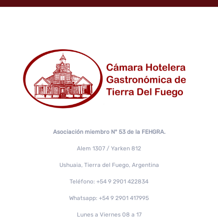
Asociación miembro N° 53 de la FEHGRA.
Alem 1307 / Yarken 812
Ushuaia, Tierra del Fuego, Argentina
Teléfono: +54 9 2901 422834
Whatsapp: +54 9 2901 417995
Lunes a Viernes 08 a 17