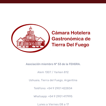
Asociación miembro N° 53 de la FEHGRA.
Alem 1307 / Yarken 812
Ushuaia, Tierra del Fuego, Argentina
Teléfono: +54 9 2901 422834
Whatsapp: +54 9 2901 417995
Lunes a Viernes 08 a 17