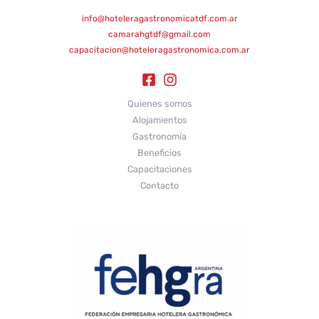
info@hoteleragastronomicatdf.com.ar
camarahgtdf@gmail.com
capacitacion@hoteleragastronomica.com.ar
Quienes somos
Alojamientos
Gastronomía
Beneficios
Capacitaciones
Contacto