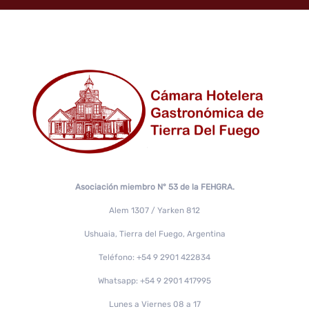
Asociación miembro N° 53 de la FEHGRA.
Alem 1307 / Yarken 812
Ushuaia, Tierra del Fuego, Argentina
Teléfono: +54 9 2901 422834
Whatsapp: +54 9 2901 417995
Lunes a Viernes 08 a 17