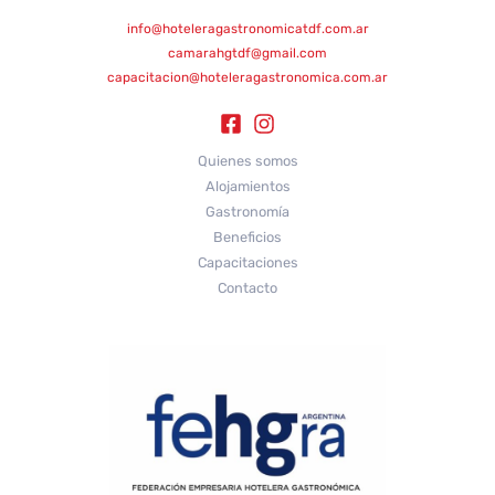
info@hoteleragastronomicatdf.com.ar
camarahgtdf@gmail.com
capacitacion@hoteleragastronomica.com.ar
Quienes somos
Alojamientos
Gastronomía
Beneficios
Capacitaciones
Contacto