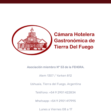
Asociación miembro N° 53 de la FEHGRA.
Alem 1307 / Yarken 812
Ushuaia, Tierra del Fuego, Argentina
Teléfono: +54 9 2901 422834
Whatsapp: +54 9 2901 417995
Lunes a Viernes 08 a 17