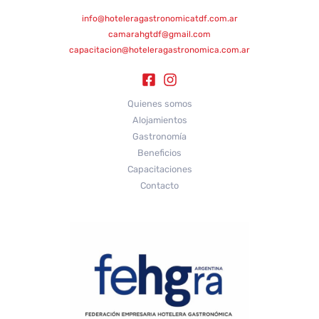
info@hoteleragastronomicatdf.com.ar
camarahgtdf@gmail.com
capacitacion@hoteleragastronomica.com.ar
Quienes somos
Alojamientos
Gastronomía
Beneficios
Capacitaciones
Contacto