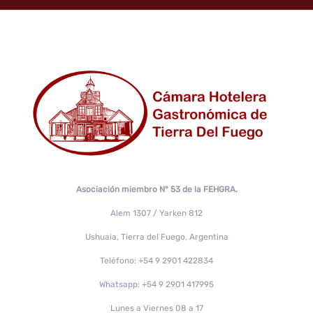
Asociación miembro N° 53 de la FEHGRA.
Alem 1307 / Yarken 812
Ushuaia, Tierra del Fuego, Argentina
Teléfono: +54 9 2901 422834
Whatsapp: +54 9 2901 417995
Lunes a Viernes 08 a 17