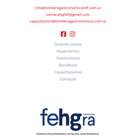
info@hoteleragastronomicatdf.com.ar
camarahgtdf@gmail.com
capacitacion@hoteleragastronomica.com.ar
Quienes somos
Alojamientos
Gastronomía
Beneficios
Capacitaciones
Contacto