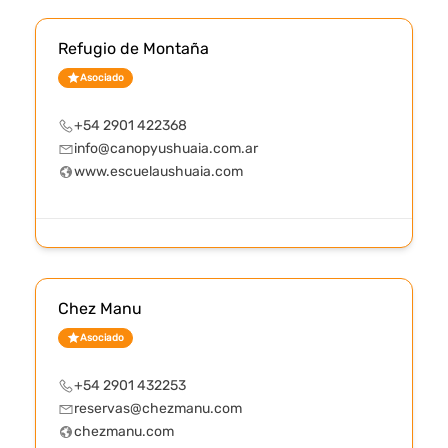
Refugio de Montaña
Asociado
+54 2901 422368
info@canopyushuaia.com.ar
www.escuelaushuaia.com
Chez Manu
Asociado
+54 2901 432253
reservas@chezmanu.com
chezmanu.com