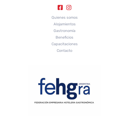
Quienes somos
Alojamientos
Gastronomía
Beneficios
Capacitaciones
Contacto