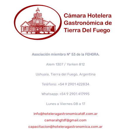
Asociación miembro N° 53 de la FEHGRA.
Alem 1307 / Yarken 812
Ushuaia, Tierra del Fuego, Argentina
Teléfono: +54 9 2901 422834
Whatsapp: +54 9 2901 417995
Lunes a Viernes 08 a 17
info@hoteleragastronomicatdf.com.ar
camarahgtdf@gmail.com
capacitacion@hoteleragastronomica.com.ar