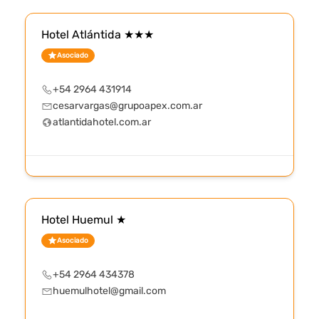
Hotel Atlántida ★★★
Asociado
+54 2964 431914
cesarvargas@grupoapex.com.ar
atlantidahotel.com.ar
Hotel Huemul ★
Asociado
+54 2964 434378
huemulhotel@gmail.com