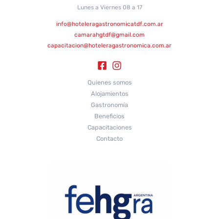
Lunes a Viernes 08 a 17
info@hoteleragastronomicatdf.com.ar
camarahgtdf@gmail.com
capacitacion@hoteleragastronomica.com.ar
Quienes somos
Alojamientos
Gastronomía
Beneficios
Capacitaciones
Contacto