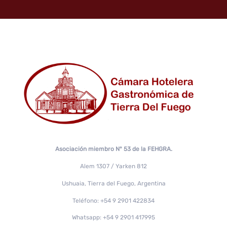
Asociación miembro N° 53 de la FEHGRA.
Alem 1307 / Yarken 812
Ushuaia, Tierra del Fuego, Argentina
Teléfono: +54 9 2901 422834
Whatsapp: +54 9 2901 417995