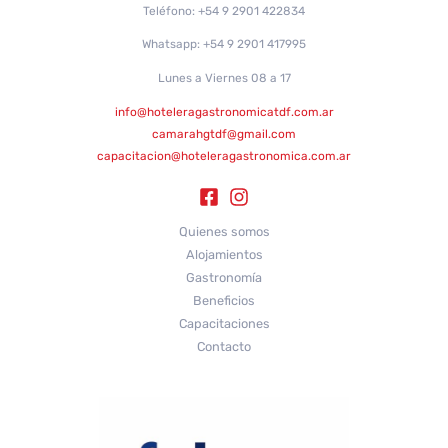
Teléfono: +54 9 2901 422834
Whatsapp: +54 9 2901 417995
Lunes a Viernes 08 a 17
info@hoteleragastronomicatdf.com.ar
camarahgtdf@gmail.com
capacitacion@hoteleragastronomica.com.ar
Quienes somos
Alojamientos
Gastronomía
Beneficios
Capacitaciones
Contacto