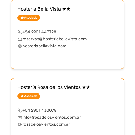
Hostería Bella Vista ★★
Asociado
+54 2901 443728
reservas@hosteriabellavista.com
hosteriabellavista.com
Hostería Rosa de los Vientos ★★
Asociado
+54 2901 430078
info@rosadelosvientos.com.ar
rosadelosvientos.com.ar