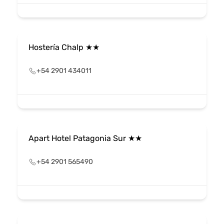
Hostería Chalp ★★
+54 2901 434011
Apart Hotel Patagonia Sur ★★
+54 2901 565490