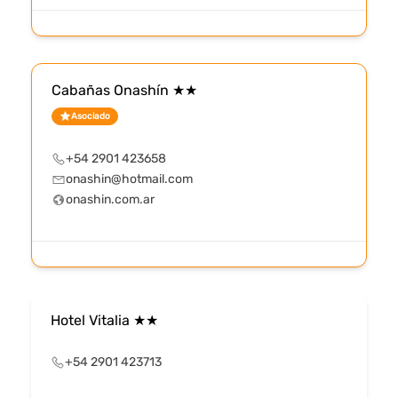
Cabañas Onashín ★★
Asociado
+54 2901 423658
onashin@hotmail.com
onashin.com.ar
Hotel Vitalia ★★
+54 2901 423713