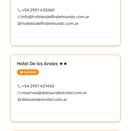
+54 2901 432660
info@hotelesdelfindelmundo.com.ar
hotelesdelfindelmundo.com.ar
Hotel De los Andes ★★
Asociado
+54 2901 421460
reservas@delosandeshotel.com.ar
delosandeshotel.com.ar