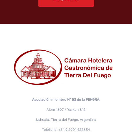
Asociación miembro N° 53 de la FEHGRA.
Alem 1307 / Yarken 812
Ushuaia, Tierra del Fuego, Argentina
Teléfono: +54 9 2901 422834