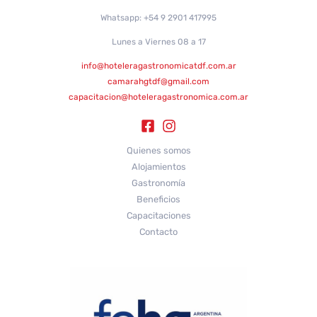
Whatsapp: +54 9 2901 417995
Lunes a Viernes 08 a 17
info@hoteleragastronomicatdf.com.ar
camarahgtdf@gmail.com
capacitacion@hoteleragastronomica.com.ar
Quienes somos
Alojamientos
Gastronomía
Beneficios
Capacitaciones
Contacto