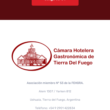
Asociación miembro N° 53 de la FEHGRA.
Alem 1307 / Yarken 812
Ushuaia, Tierra del Fuego, Argentina
Teléfono: +54 9 2901 422834