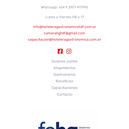
Whatsapp: +54 9 2901 417995
Lunes a Viernes 08 a 17
info@hoteleragastronomicatdf.com.ar
camarahgtdf@gmail.com
capacitacion@hoteleragastronomica.com.ar
Quienes somos
Alojamientos
Gastronomía
Beneficios
Capacitaciones
Contacto