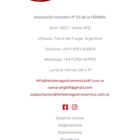
Asociación miembro N° 53 de la FEHGRA.
Alem 1307 / Yarken 812
Ushuaia, Tierra del Fuego, Argentina
Teléfono: +54 9 2901 422834
Whatsapp: +54 9 2901 417995
Lunes a Viernes 08 a 17
info@hoteleragastronomicatdf.com.ar
camarahgtdf@gmail.com
capacitacion@hoteleragastronomica.com.ar
Quienes somos
Alojamientos
Gastronomía
Beneficios