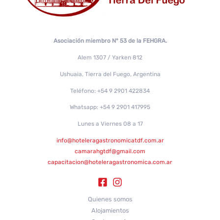
Asociación miembro N° 53 de la FEHGRA.
Alem 1307 / Yarken 812
Ushuaia, Tierra del Fuego, Argentina
Teléfono: +54 9 2901 422834
Whatsapp: +54 9 2901 417995
Lunes a Viernes 08 a 17
info@hoteleragastronomicatdf.com.ar
camarahgtdf@gmail.com
capacitacion@hoteleragastronomica.com.ar
Quienes somos
Alojamientos