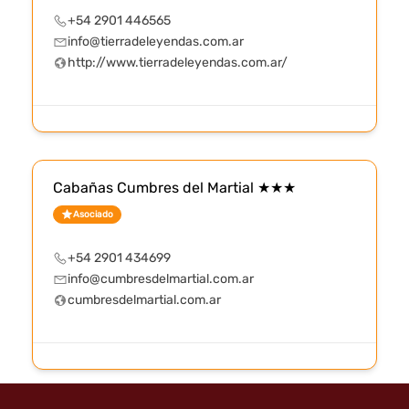
+54 2901 446565
info@tierradeleyendas.com.ar
http://www.tierradeleyendas.com.ar/
Cabañas Cumbres del Martial ★★★
Asociado
+54 2901 434699
info@cumbresdelmartial.com.ar
cumbresdelmartial.com.ar