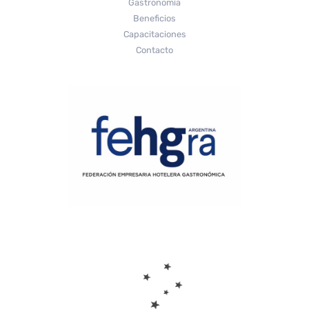
Gastronomía
Beneficios
Capacitaciones
Contacto