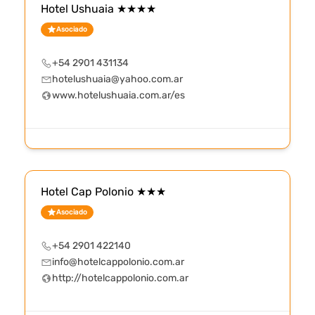
Hotel Ushuaia ★★★★
Asociado
+54 2901 431134
hotelushuaia@yahoo.com.ar
www.hotelushuaia.com.ar/es
Hotel Cap Polonio ★★★
Asociado
+54 2901 422140
info@hotelcappolonio.com.ar
http://hotelcappolonio.com.ar