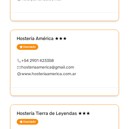
Hostería América ★★★
Asociado
+54 2901 423358
hosteriaamerica@gmail.com
www.hosteriaamerica.com.ar
Hostería Tierra de Leyendas ★★★
Asociado