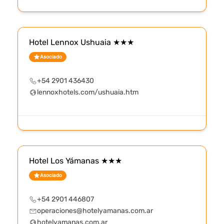
Hotel Lennox Ushuaia ★★★
Asociado
+54 2901 436430
lennoxhotels.com/ushuaia.htm
Hotel Los Yámanas ★★★
Asociado
+54 2901 446807
operaciones@hotelyamanas.com.ar
hotelyamanas.com.ar