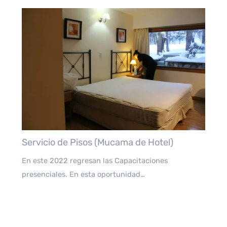
Servicio de Pisos (Mucama de Hotel)
En este 2022 regresan las Capacitaciones
presenciales. En esta oportunidad…