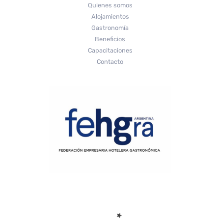
Quienes somos
Alojamientos
Gastronomía
Beneficios
Capacitaciones
Contacto