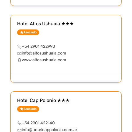
Hotel Altos Ushuaia ★★★
Asociado
+54 2901 422990
info@altosushuaia.com
www.altosushuaia.com
Hotel Cap Polonio ★★★
Asociado
+54 2901 422140
info@hotelcappolonio.com.ar