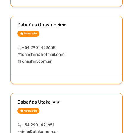
Cabañas Onashín ★★
Asociado
+54 2901 423658
onashin@hotmail.com
onashin.com.ar
Cabañas Utaka ★★
Asociado
+54 2901 421681
info@utaka.com.ar