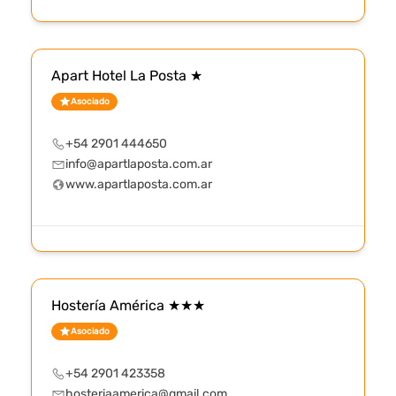
Apart Hotel La Posta ★
Asociado
+54 2901 444650
info@apartlaposta.com.ar
www.apartlaposta.com.ar
Hostería América ★★★
Asociado
+54 2901 423358
hosteriaamerica@gmail.com