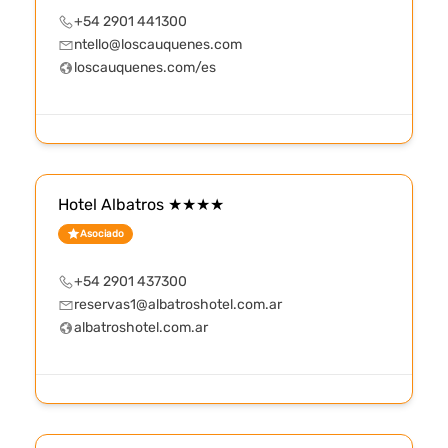
+54 2901 441300
ntello@loscauquenes.com
loscauquenes.com/es
Hotel Albatros ★★★★
Asociado
+54 2901 437300
reservas1@albatroshotel.com.ar
albatroshotel.com.ar