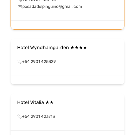
posadadelpinguino@gmail.com
Hotel Wyndhamgarden ★★★★
+54 2901 425329
Hotel Vitalia ★★
+54 2901 423713