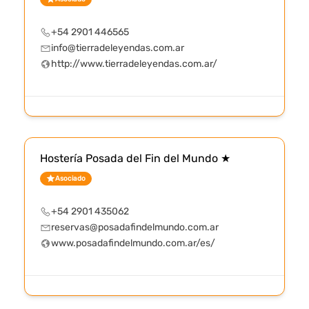
+54 2901 446565
info@tierradeleyendas.com.ar
http://www.tierradeleyendas.com.ar/
Hostería Posada del Fin del Mundo ★
Asociado
+54 2901 435062
reservas@posadafindelmundo.com.ar
www.posadafindelmundo.com.ar/es/