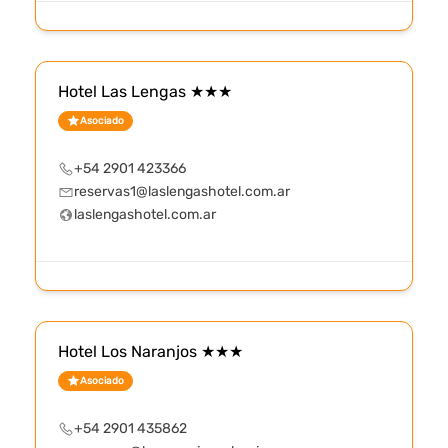
Hotel Las Lengas ★★★
Asociado
+54 2901 423366
reservas1@laslengashotel.com.ar
laslengashotel.com.ar
Hotel Los Naranjos ★★★
Asociado
+54 2901 435862