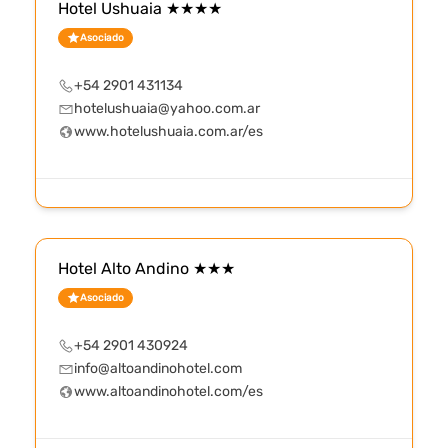
Hotel Ushuaia ★★★★
Asociado
+54 2901 431134
hotelushuaia@yahoo.com.ar
www.hotelushuaia.com.ar/es
Hotel Alto Andino ★★★
Asociado
+54 2901 430924
info@altoandinohotel.com
www.altoandinohotel.com/es