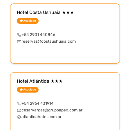
Hotel Costa Ushuaia ★★★
Asociado
+54 2901 440846
reservas@costaushuaia.com
Hotel Atlántida ★★★
Asociado
+54 2964 431914
cesarvargas@grupoapex.com.ar
atlantidahotel.com.ar