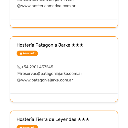
www.hosteriaamerica.com.ar
Hostería Patagonia Jarke ★★★
Asociado
+54 2901 437245
reservas@patagoniajarke.com.ar
www.patagoniajarke.com.ar
Hostería Tierra de Leyendas ★★★
Asociado