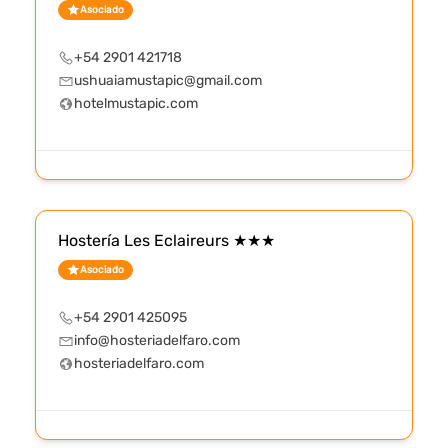
Asociado
+54 2901 421718
ushuaiamustapic@gmail.com
hotelmustapic.com
Hostería Les Eclaireurs ★★★
Asociado
+54 2901 425095
info@hosteriadelfaro.com
hosteriadelfaro.com