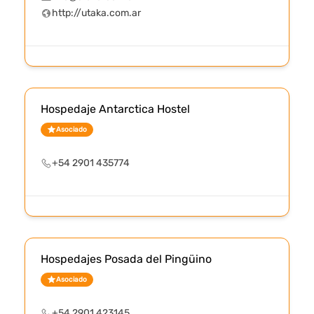
http://utaka.com.ar
Hospedaje Antarctica Hostel
Asociado
+54 2901 435774
Hospedajes Posada del Pingüino
Asociado
+54 2901 423145