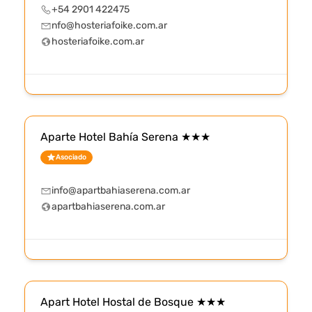
+54 2901 422475
nfo@hosteriafoike.com.ar
hosteriafoike.com.ar
Aparte Hotel Bahía Serena ★★★
Asociado
info@apartbahiaserena.com.ar
apartbahiaserena.com.ar
Apart Hotel Hostal de Bosque ★★★