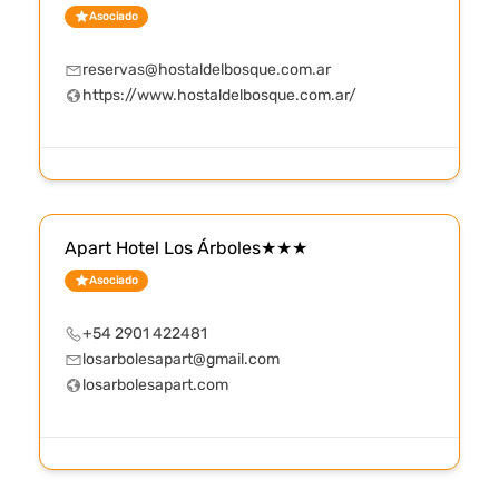
Asociado
reservas@hostaldelbosque.com.ar
https://www.hostaldelbosque.com.ar/
Apart Hotel Los Árboles★★★
Asociado
+54 2901 422481
losarbolesapart@gmail.com
losarbolesapart.com