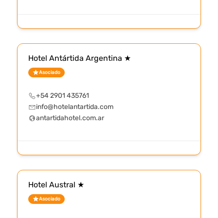
Hotel Antártida Argentina ★
Asociado
+54 2901 435761
info@hotelantartida.com
antartidahotel.com.ar
Hotel Austral ★
Asociado