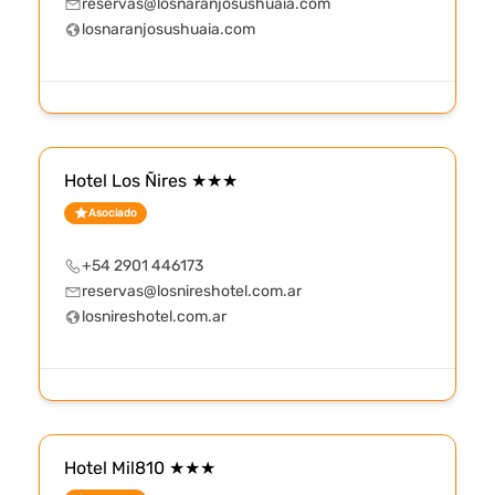
reservas@losnaranjosushuaia.com
losnaranjosushuaia.com
Hotel Los Ñires ★★★
Asociado
+54 2901 446173
reservas@losnireshotel.com.ar
losnireshotel.com.ar
Hotel Mil810 ★★★