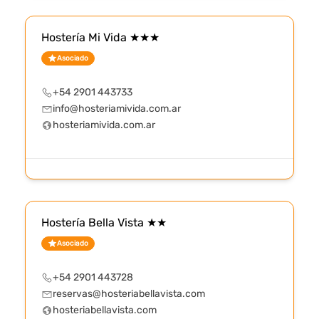
Hostería Mi Vida ★★★
Asociado
+54 2901 443733
info@hosteriamivida.com.ar
hosteriamivida.com.ar
Hostería Bella Vista ★★
Asociado
+54 2901 443728
reservas@hosteriabellavista.com
hosteriabellavista.com