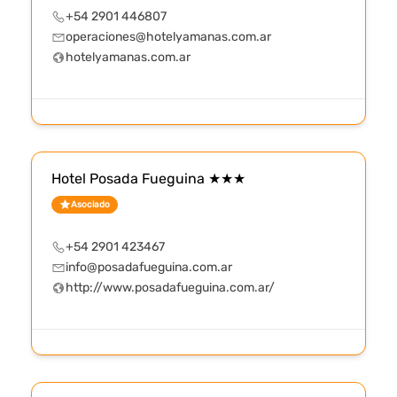
+54 2901 446807
operaciones@hotelyamanas.com.ar
hotelyamanas.com.ar
Hotel Posada Fueguina ★★★
Asociado
+54 2901 423467
info@posadafueguina.com.ar
http://www.posadafueguina.com.ar/