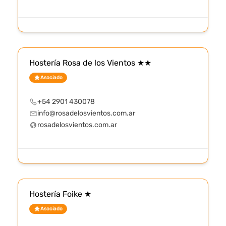
Hostería Rosa de los Vientos ★★
Asociado
+54 2901 430078
info@rosadelosvientos.com.ar
rosadelosvientos.com.ar
Hostería Foike ★
Asociado