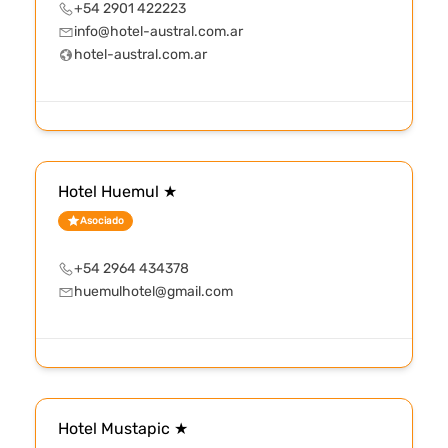
+54 2901 422223
info@hotel-austral.com.ar
hotel-austral.com.ar
Hotel Huemul ★
Asociado
+54 2964 434378
huemulhotel@gmail.com
Hotel Mustapic ★