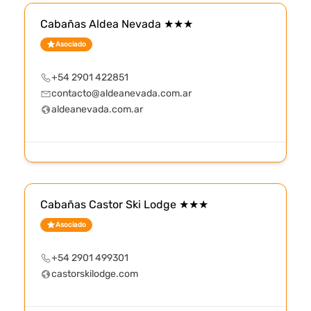
Cabañas Aldea Nevada ★★★
Asociado
+54 2901 422851
contacto@aldeanevada.com.ar
aldeanevada.com.ar
Cabañas Castor Ski Lodge ★★★
Asociado
+54 2901 499301
castorskilodge.com