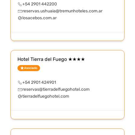
+54 2901 442200
reservas.ushuaia@tremunhoteles.com.ar
losacebos.com.ar
Hotel Tierra del Fuego ★★★★
Asociado
+54 2901 424901
reservas@tierradelfuegohotel.com
tierradelfuegohotel.com