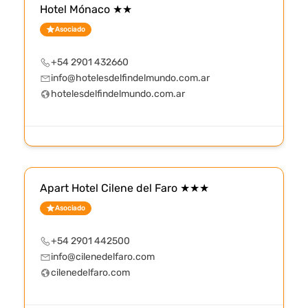
Hotel Mónaco ★★
Asociado
+54 2901 432660
info@hotelesdelfindelmundo.com.ar
hotelesdelfindelmundo.com.ar
Apart Hotel Cilene del Faro ★★★
Asociado
+54 2901 442500
info@cilenedelfaro.com
cilenedelfaro.com