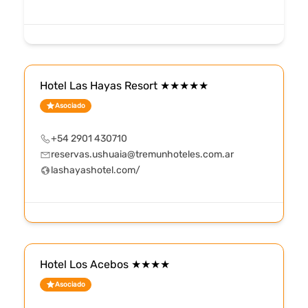
Hotel Las Hayas Resort ★★★★★
Asociado
+54 2901 430710
reservas.ushuaia@tremunhoteles.com.ar
lashayashotel.com/
Hotel Los Acebos ★★★★
Asociado