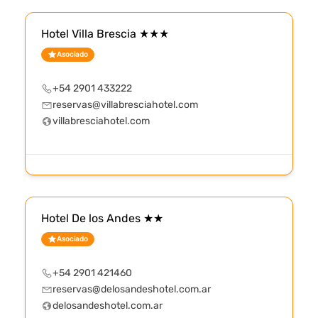
Hotel Villa Brescia ★★★
Asociado
+54 2901 433222
reservas@villabresciahotel.com
villabresciahotel.com
Hotel De los Andes ★★
Asociado
+54 2901 421460
reservas@delosandeshotel.com.ar
delosandeshotel.com.ar