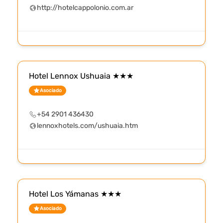
http://hotelcappolonio.com.ar
Hotel Lennox Ushuaia ★★★
Asociado
+54 2901 436430
lennoxhotels.com/ushuaia.htm
Hotel Los Yámanas ★★★
Asociado